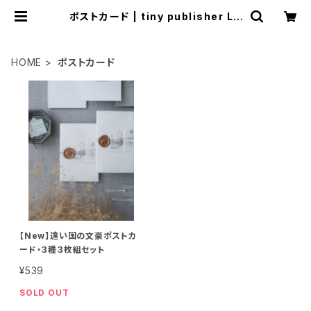
ポストカード | tiny publisher LO
NDEL
HOME
ポストカード
【New】遠い国の文豪ポストカ
ード・３種３枚組セット
¥539
SOLD OUT