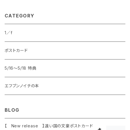
CATEGORY
1／f
ポストカード
5/16〜5/18 特典
エフブンノイチの本
BLOG
【 New release 】遠い国の文豪ポストカード