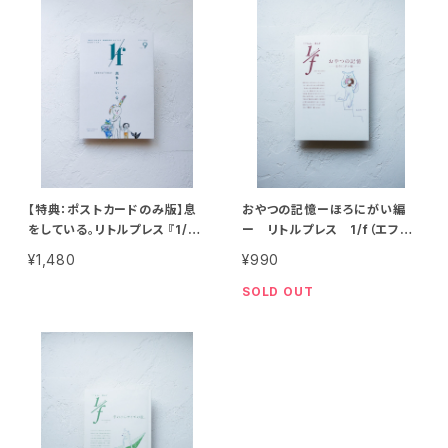
【特典：ポストカードのみ版】息
おやつの記憶ーほろにがい編
をしている。リトルプレス 『1/f
ー リトルプレス 1/f（エフブ
（エフブンノイチ ）』vol.9
ンノイチ）vol.8
¥1,480
¥990
SOLD OUT