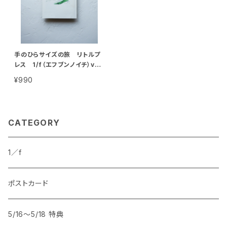
手のひらサイズの旅 リトルプ
レス 1/f（エフブンノイチ）vol.
7
¥990
CATEGORY
1／f
ポストカード
5/16〜5/18 特典