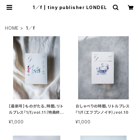
1／f | tiny publisher LONDEL
HOME
1／f
【最新号】ものがたる、時間。リト
おしゃべりの時間。リトルプレス
ルプレス『1/f』vol.11（特典終
『1/f（エフブンノイチ）』vol.10
了）
¥1,000
¥1,000